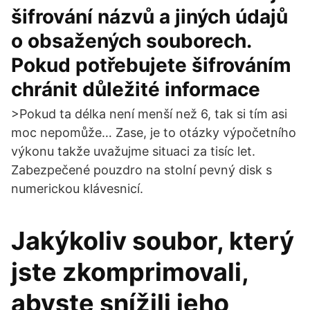
šifrování názvů a jiných údajů
o obsažených souborech.
Pokud potřebujete šifrováním
chránit důležité informace
>Pokud ta délka není menší než 6, tak si tím asi
moc nepomůže… Zase, je to otázky výpočetního
výkonu takže uvažujme situaci za tisíc let.
Zabezpečené pouzdro na stolní pevný disk s
numerickou klávesnicí.
Jakýkoliv soubor, který
jste zkomprimovali,
abyste snížili jeho