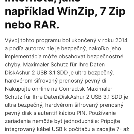
například WinZip, 7 Zip
nebo RAR.
Vývoj tohto programu bol ukončený v roku 2014
a podľa autorov nie je bezpečný, nakoľko jeho
implementácia môže obsahovať bezpečnostné
chyby. Maximaler Schutz für Ihre Daten
DiskAshur 2 USB 3.1 SDD je ultra bezpečný,
hardvérom šifrovaný prenosný pevný di
Nakupujte on-line na Conrad.sk Maximaler
Schutz für Ihre DatenDiskAshur 2 USB 3.1 SDD je
ultra bezpečný, hardvérom šifrovaný prenosný
pevný disk s autentifikáciou PIN. Používanie
zariadenia nemôže byť jednoduchšie: Pripojte
integrovaný kábel USB k počítaču a zadajte 7- až