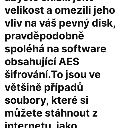
velikost a omezili jeho
vliv na váš pevný disk,
pravděpodobně
spoléhá na software
obsahující AES
šifrování.To jsou ve
většině případů
soubory, které si
můžete stáhnout z
internetu, jako