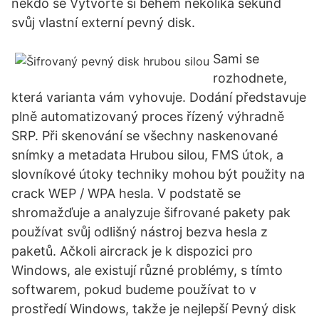
někdo se Vytvořte si během několika sekund
svůj vlastní externí pevný disk.
Sami se
rozhodnete,
která varianta vám vyhovuje. Dodání představuje
plně automatizovaný proces řízený výhradně
SRP. Při skenování se všechny naskenované
snímky a metadata Hrubou silou, FMS útok, a
slovníkové útoky techniky mohou být použity na
crack WEP / WPA hesla. V podstatě se
shromažďuje a analyzuje šifrované pakety pak
používat svůj odlišný nástroj bezva hesla z
paketů. Ačkoli aircrack je k dispozici pro
Windows, ale existují různé problémy, s tímto
softwarem, pokud budeme používat to v
prostředí Windows, takže je nejlepší Pevný disk