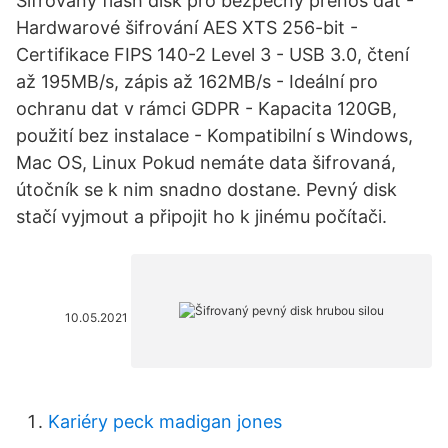
Šifrovaný flash disk pro bezpečný přenos dat -
Hardwarové šifrování AES XTS 256-bit -
Certifikace FIPS 140-2 Level 3 - USB 3.0, čtení
až 195MB/s, zápis až 162MB/s - Ideální pro
ochranu dat v rámci GDPR - Kapacita 120GB,
použití bez instalace - Kompatibilní s Windows,
Mac OS, Linux Pokud nemáte data šifrovaná,
útočník se k nim snadno dostane. Pevný disk
stačí vyjmout a připojit ho k jinému počítači.
10.05.2021
Kariéry peck madigan jones