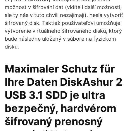
možnost v šifrování dat (vidíte i další možnosti,
ale ty nás v tuto chvíli nezajímají). hesla vytvoriť
šifrovaný disk. Taktiež používateľovi umožňuje
vytvorenie virtuálneho šifrovaného disku, ktorý
bude následne uložený v súbore na fyzickom
disku.
Maximaler Schutz für
Ihre Daten DiskAshur 2
USB 3.1 SDD je ultra
bezpečný, hardvérom
šifrovaný prenosný