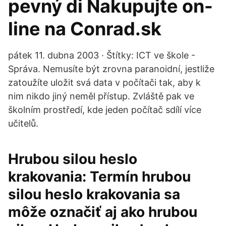
pevný di Nakupujte on-
line na Conrad.sk
pátek 11. dubna 2003 · Štítky: ICT ve škole -
Správa. Nemusíte být zrovna paranoidní, jestliže
zatoužíte uložit svá data v počítači tak, aby k
nim nikdo jiný neměl přístup. Zvláště pak ve
školním prostředí, kde jeden počítač sdílí více
učitelů.
Hrubou silou heslo
krakovania: Termín hrubou
silou heslo krakovania sa
môže označiť aj ako hrubou