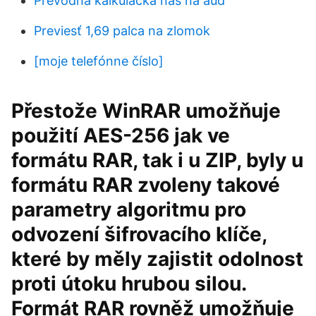
Prevodná kalkulačka nás na aud
Previesť 1,69 palca na zlomok
[moje telefónne číslo]
Přestože WinRAR umožňuje
použití AES-256 jak ve
formátu RAR, tak i u ZIP, byly u
formátu RAR zvoleny takové
parametry algoritmu pro
odvození šifrovacího klíče,
které by měly zajistit odolnost
proti útoku hrubou silou.
Formát RAR rovněž umožňuje