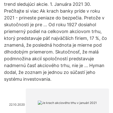
trend sledujúci akcie. 1. Januára 2021 30.
Prečítajte si viac Ak krach banky príde v roku
2021 - prineste peniaze do bezpečia. Pretože v
skutočnosti je pre … Od roku 1927 dosiahol
priemerný podiel na celkovom akciovom trhu,
ktorý predstavuje päť najväčších firiem, 17 %, čo
znamená, že posledná hodnota je mierne pod
dlhodobým priemerom. Skutočnosť, že malá
podmnožina akcií spoločností predstavuje
nadmernú časť akciového trhu, nie je … Hyman
dodal, že zoznam je jednou zo súčastí jeho
systému investovania.
22.10.2020