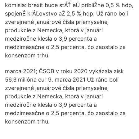
komisia: brexit bude stÁŤ eÚ pribliŽne 0,5 % hdp,
spojenÉ krÁĽovstvo aŽ 2,5 % hdp. Už ráno boli
zverejnené januárové čísla priemyselnej
produkcie z Nemecka, ktorá v januári
medziročne klesla o 3,9 percenta a
medzimesačne o 2,5 percenta, čo zaostalo za
konsenzom trhu.
marca 2021; ČSOB v roku 2020 vykázala zisk
56,3 milióna eur 9. marca 2021 Už ráno boli
zverejnené januárové čísla priemyselnej
produkcie z Nemecka, ktorá v januári
medziročne klesla o 3,9 percenta a
medzimesačne o 2,5 percenta, čo zaostalo za
konsenzom trhu.