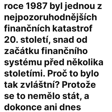
roce 1987 byl jednou z
nejpozoruhodnějších
finančních katastrof
20. století, snad od
začátku finančního
systému před několika
stoletími. Proč to bylo
tak zvláštní? Protože
se to nemělo stát, a
dokonce ani dnes