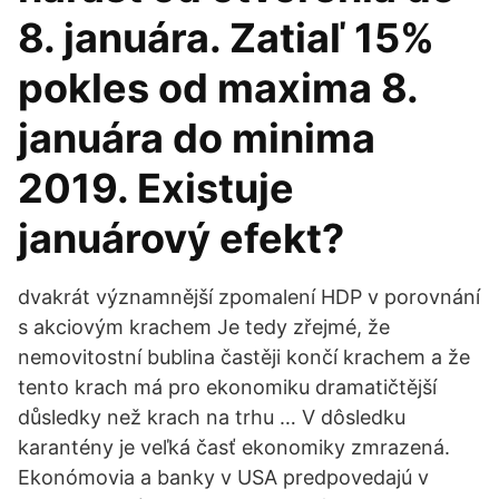
8. januára. Zatiaľ 15%
pokles od maxima 8.
januára do minima
2019. Existuje
januárový efekt?
dvakrát významnější zpomalení HDP v porovnání
s akciovým krachem Je tedy zřejmé, že
nemovitostní bublina častěji končí krachem a že
tento krach má pro ekonomiku dramatičtější
důsledky než krach na trhu … V dôsledku
karantény je veľká časť ekonomiky zmrazená.
Ekonómovia a banky v USA predpovedajú v