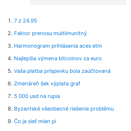
7 z 24.95
Faktor prenosu multiimunitný
Harmonogram prihlásenia aces etm
Najlepšia výmena bitcoinov za euro
Vaša platba príspevku bola zaúčtovaná
Zmenáreň šek výplata graf
5 000 usd na rupia
Byzantské všeobecné riešenie problému
Čo je sieť mien pi