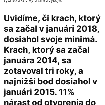
týchto aktív výrazne zvyšuje.
Uvidíme, či krach, ktorý
sa začal v januári 2018,
dosiahol svoje minimá.
Krach, ktorý sa začal
januára 2014, sa
zotavoval tri roky, a
najnižší bod dosiahol v
januári 2015. 11%
nárast od otvorenia do