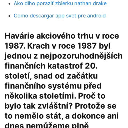
Ako dlho poraziť zbierku nathan drake
Como descargar app svet pre android
Havárie akciového trhu v roce
1987. Krach v roce 1987 byl
jednou z nejpozoruhodnějších
finančních katastrof 20.
století, snad od začátku
finančního systému před
několika stoletími. Proč to
bylo tak zvláštní? Protože se
to nemělo stát, a dokonce ani
dnes nemůžeme plně