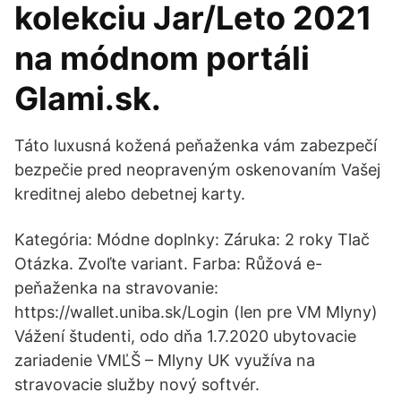
kolekciu Jar/Leto 2021
na módnom portáli
Glami.sk.
Táto luxusná kožená peňaženka vám zabezpečí
bezpečie pred neopraveným oskenovaním Vašej
kreditnej alebo debetnej karty.
Kategória: Módne doplnky: Záruka: 2 roky Tlač
Otázka. Zvoľte variant. Farba: Růžová e-
peňaženka na stravovanie:
https://wallet.uniba.sk/Login (len pre VM Mlyny)
Vážení študenti, odo dňa 1.7.2020 ubytovacie
zariadenie VMĽŠ – Mlyny UK využíva na
stravovacie služby nový softvér.