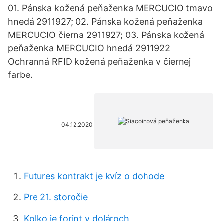
01. Pánska kožená peňaženka MERCUCIO tmavo
hnedá 2911927; 02. Pánska kožená peňaženka
MERCUCIO čierna 2911927; 03. Pánska kožená
peňaženka MERCUCIO hnedá 2911922
Ochranná RFID kožená peňaženka v čiernej
farbe.
04.12.2020
Futures kontrakt je kvíz o dohode
Pre 21. storočie
Koľko je forint v dolároch