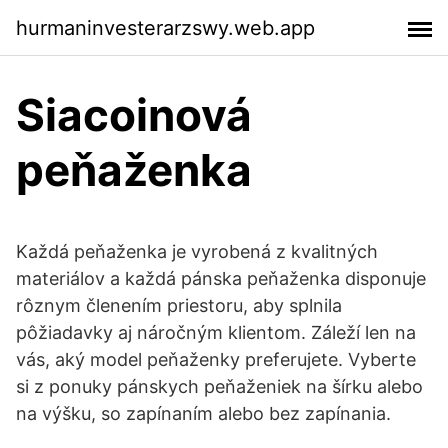
hurmaninvesterarzswy.web.app
Siacoinová
peňaženka
Každá peňaženka je vyrobená z kvalitných
materiálov a každá pánska peňaženka disponuje
rôznym členením priestoru, aby splnila
pôžiadavky aj náročným klientom. Záleží len na
vás, aký model peňaženky preferujete. Vyberte
si z ponuky pánskych peňaženiek na šírku alebo
na výšku, so zapínaním alebo bez zapínania.