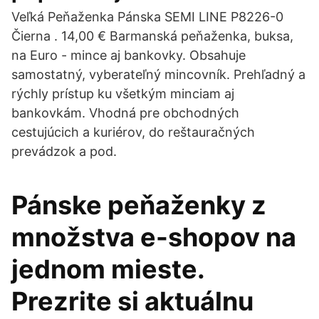
Veľká Peňaženka Pánska SEMI LINE P8226-0
Čierna . 14,00 € Barmanská peňaženka, buksa,
na Euro - mince aj bankovky. Obsahuje
samostatný, vyberateľný mincovník. Prehľadný a
rýchly prístup ku všetkým minciam aj
bankovkám. Vhodná pre obchodných
cestujúcich a kuriérov, do reštauračných
prevádzok a pod.
Pánske peňaženky z
množstva e-shopov na
jednom mieste.
Prezrite si aktuálnu