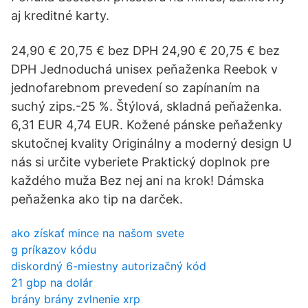
aj kreditné karty.
24,90 € 20,75 € bez DPH 24,90 € 20,75 € bez
DPH Jednoduchá unisex peňaženka Reebok v
jednofarebnom prevedení so zapínaním na
suchý zips.-25 %. Štýlová, skladná peňaženka.
6,31 EUR 4,74 EUR. Kožené pánske peňaženky
skutočnej kvality Originálny a moderný design U
nás si určite vyberiete Praktický doplnok pre
každého muža Bez nej ani na krok! Dámska
peňaženka ako tip na darček.
ako získať mince na našom svete
g príkazov kódu
diskordný 6-miestny autorizačný kód
21 gbp na dolár
brány brány zvlnenie xrp