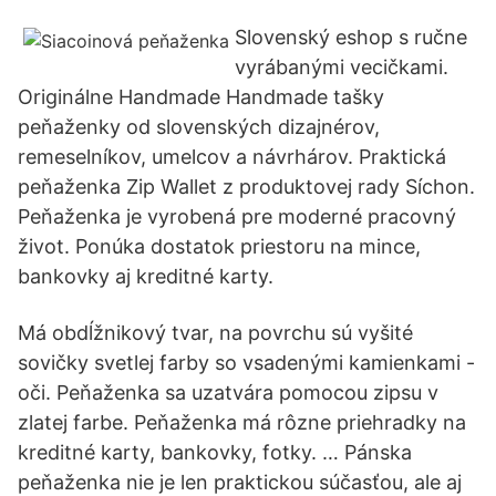
Slovenský eshop s ručne
vyrábanými vecičkami.
Originálne Handmade Handmade tašky
peňaženky od slovenských dizajnérov,
remeselníkov, umelcov a návrhárov. Praktická
peňaženka Zip Wallet z produktovej rady Síchon.
Peňaženka je vyrobená pre moderné pracovný
život. Ponúka dostatok priestoru na mince,
bankovky aj kreditné karty.
Má obdĺžnikový tvar, na povrchu sú vyšité
sovičky svetlej farby so vsadenými kamienkami -
oči. Peňaženka sa uzatvára pomocou zipsu v
zlatej farbe. Peňaženka má rôzne priehradky na
kreditné karty, bankovky, fotky. … Pánska
peňaženka nie je len praktickou súčasťou, ale aj